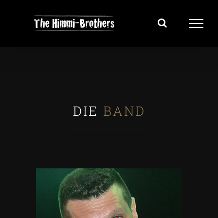
Zum
Inhalt
springen
DIE
BAND