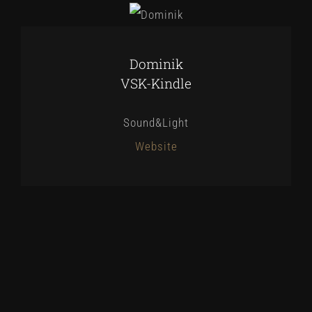
Dominik
VSK-Kindle
Sound&Light
Website