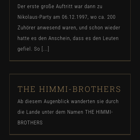
Der erste große Auftritt war dann zu
Nikolaus-Party am 06.12.1997, wo ca. 200
Zuhörer anwesend waren, und schon wieder
hatte es den Anschein, dass es den Leuten
gefiel. So [...]
THE HIMMI-BROTHERS
THE HIMMI-BROTHERS
Our Story
Ab diesem Augenblick wanderten sie durch
die Lande unter dem Namen THE HIMMI-
BROTHERS