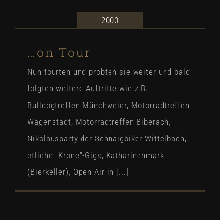
2000
…on Tour
…on Tour
Our Story
Nun tourten und probten sie weiter und bald
folgten weitere Auftritte wie z.B.
Bulldogtreffen Münchweier, Motorradtreffen
Wagenstadt, Motorradtreffen Biberach,
Nikolausparty der Schnaigbiker Wittelbach,
etliche "Krone"-Gigs, Katharinenmarkt
(Bierkeller), Open-Air in [...]