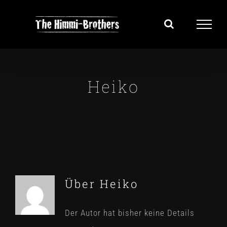
Zum
Inhalt
springen
Heiko
Über
Heiko
Der Autor hat bisher keine Details