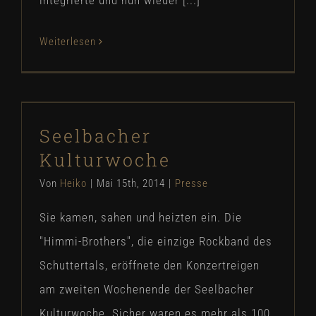
Weiterlesen
Seelbacher Kulturwoche
Seelbacher
Presse
Kulturwoche
Von
Heiko
|
Mai 15th, 2014
|
Presse
Sie kamen, sahen und heizten ein. Die
"Himmi-Brothers", die einzige Rockband des
Schuttertals, eröffnete den Konzertreigen
am zweiten Wochenende der Seelbacher
Kulturwoche. Sicher waren es mehr als 100