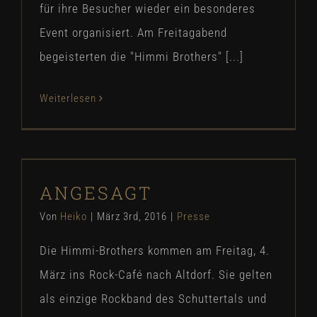
für ihre Besucher wieder ein besonderes
Event organisiert. Am Freitagabend
begeisterten die "Himmi Brothers" [...]
Weiterlesen
ANGESAGT
ANGESAGT
Presse
Von
Heiko
|
März 3rd, 2016
|
Presse
Die Himmi-Brothers kommen am Freitag, 4.
März ins Rock-Café nach Altdorf. Sie gelten
als einzige Rockband des Schuttertals und