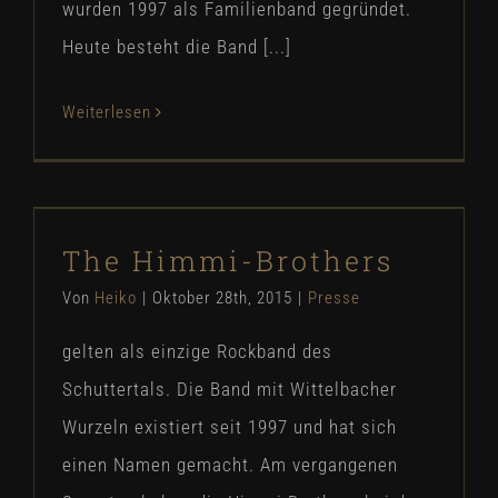
wurden 1997 als Familienband gegründet.
Heute besteht die Band [...]
Weiterlesen
The Himmi-Brothers
The Himmi-Brothers
Presse
Von
Heiko
|
Oktober 28th, 2015
|
Presse
gelten als einzige Rockband des
Schuttertals. Die Band mit Wittelbacher
Wurzeln existiert seit 1997 und hat sich
einen Namen gemacht. Am vergangenen